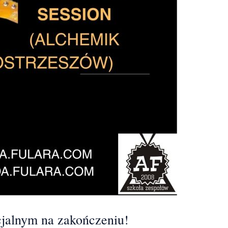
jalnym na zakończeniu!