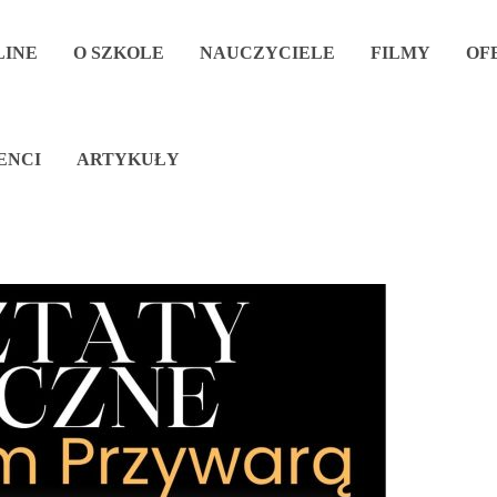
NLINE
O SZKOLE
NAUCZYCIELE
FILMY
OF
ENCI
ARTYKUŁY