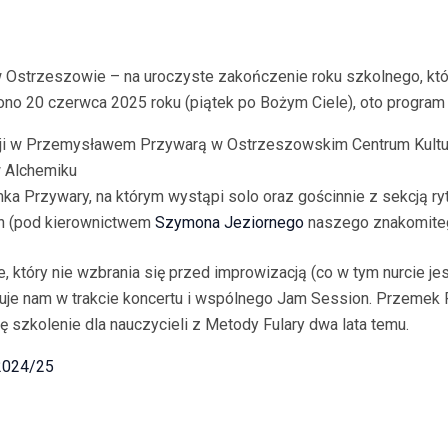
Ostrzeszowie – na uroczyste zakończenie roku szkolnego, któ
ono 20 czerwca 2025 roku (piątek po Bożym Ciele), oto program
cji w Przemysławem Przywarą w Ostrzeszowskim Centrum Kultur
w Alchemiku
ka Przywary, na którym wystąpi solo oraz gościnnie z sekcją r
n (pod kierownictwem
Szymona Jeziornego
naszego znakomiteg
, który nie wzbrania się przed improwizacją (co w tym nurcie j
truje nam w trakcie koncertu i wspólnego Jam Session. Przemek 
ę szkolenie dla nauczycieli z Metody Fulary dwa lata temu.
2024/25