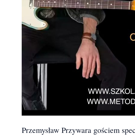
Przemysław Przywara gościem spec