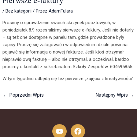
Pierwsze e-faktury
/
Bez kategorii
/ Przez
AdamFulara
Prosimy o sprawdzenie swoich skrzynek pocztowych, w
poniedziałek 8.9 rozesłaliśmy pierwsze e-faktury. Jeśli nie dotarły
– są też one dostępne w panelu tam, gdzie prowadzone były
zapisy. Proszę się zalogować i w odpowiednim dziale powinna
pojawić się informacja o nowej fakturze. Jeśli ktoś otrzymał
nieprawidłową fakturę – albo nie otrzymał, a oczekiwał, bardzo
prosimy o kontakt z sekretariatem Szkoły Zespołów: 604695855.
W tym tygodniu odbędą się też pierwsze „zajęcia z kreatywności”.
←
Poprzedni Wpis
Następny Wpis
→